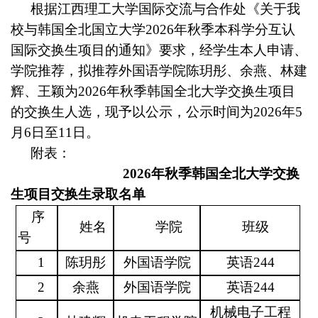
根据江西理工大学国际交流与合作处《关于我
校与韩国全北国立大学2026年秋季本科学分互认
国际交换生项目的通知》要求，经学生本人申请、
学院推荐，拟推荐外国语学院陈玥彤、余燕、林建
辉、王颖为2026年秋季韩国全北大学交换生项目
的交换生人选，现予以公示，公示时间为2026年5
月6日至11日。
附表：
2026
年秋
季
韩国
全北大学交换
生项目交换生录取名单
序
姓名
学院
班级
号
1
陈玥彤
外国语学院
英语244
2
余燕
外国语学院
英语244
机械电子工程