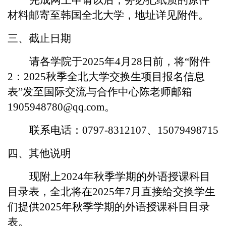
材料邮寄至韩国全北大学，地址详见附件。
三、截止日期
请各学院于
2025年4月28日前，将“附件
2：2025秋季全北大学交换生项目报名信息
表”发至国际交流与合作中心陈老师邮箱
1905948780@qq.com。
联系电话：
0797-8312107、15079498715
四、其他说明
现附上
2024年秋季学期的外语授课科目
目录表，全北将在2025年7月直接给交换学生
们提供2025年秋季学期的外语授课科目目录
表。