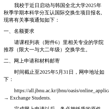
我校于近日启动与韩国全北大学
2025年
秋季学期本科学分互认国际交换生项目报名,
现将有关事项通知如下：
一、名额要求
请课程列表（附件
6）里相关专业的学院
推荐（限大一与大二年级）交换学生。
二、网上申请和材料邮寄
时间截止至
2025年5月31日，网申地址如
下：
https://all.jbnu.ac.kr/jbnu/oasis/online_appli
→ Exchange Students.
完成网上申请以后，务必把纸质的原件