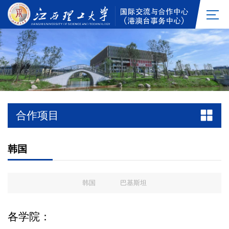
合作项目
韩国
韩国
巴基斯坦
各学院：