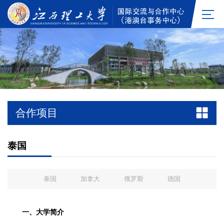
合作项目
泰国
泰国
加拿大
俄罗斯
德国
一、大学简介