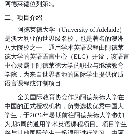
阿德莱德位列第6。
二、项目介绍
阿德莱德大学（
U
niversity of Adelaide
）
是澳大利亚的世界级名校，也是著名的澳洲
八大院校之一。通用学术英语
课程由
阿德莱
德大学的英语语言中心（
ELC）开设，该语言
中心隶属于阿德莱德大学的职业与继续教育
学院，为来自世界各地的国际学生提供优质
语言课程或订制项目。
全美国际教育协会作为阿德莱德大学在
中国的正式授权机构，负责选拔优秀中国大
学生，于
2026年暑期前往阿德莱德大学参加
为期5周的通用学术英语课程项目。项目学生
将
与其他国际学生一起混班进行
学习，由阿